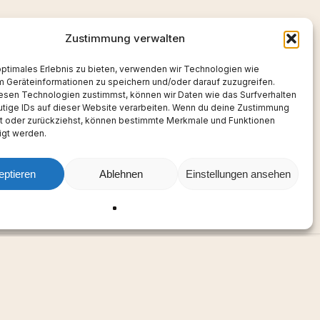
Zustimmung verwalten
nnen!
optimales Erlebnis zu bieten, verwenden wir Technologien wie
m Geräteinformationen zu speichern und/oder darauf zuzugreifen.
esen Technologien zustimmst, können wir Daten wie das Surfverhalten
utige IDs auf dieser Website verarbeiten. Wenn du deine Zustimmung
lst oder zurückziehst, können bestimmte Merkmale und Funktionen
igt werden.
eptieren
Ablehnen
Einstellungen ansehen
Adresse & Kontakt