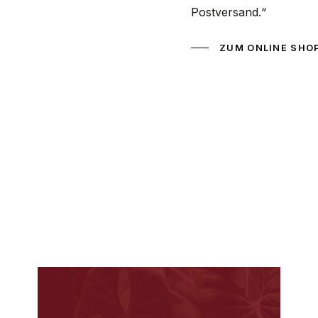
Postversand.“
ZUM ONLINE SHO