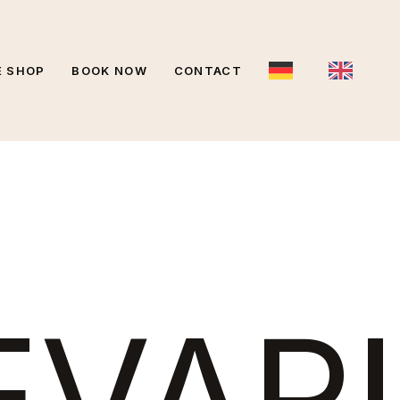
E SHOP
BOOK NOW
CONTACT
EVARI