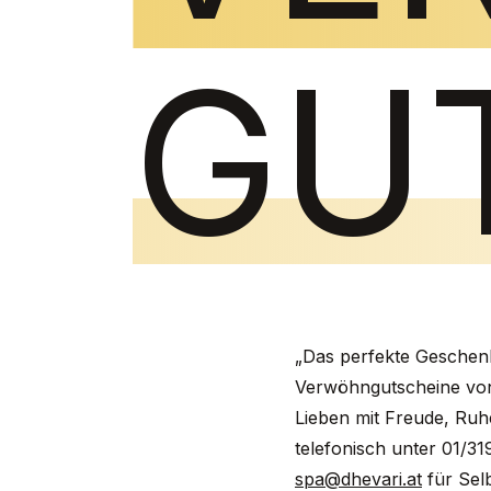
GU
„Das perfekte Geschenk
Verwöhngutscheine von
Lieben mit Freude, Ruh
telefonisch unter 01/31
spa@dhevari.at
für Sel